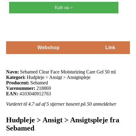
Køb nu »
Webshop
Link
Navn:
Sebamed Clear Face Moisturizing Care Gel 50 ml
Kategori:
Hudpleje > Ansigt > Ansigtspleje
Producent:
Sebamed
Varenummer:
218869
EAN:
4103040912763
Vurderet til
4.7
ud af 5 stjerner baseret på
50
anmeldelser
Hudpleje > Ansigt > Ansigtspleje fra
Sebamed