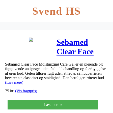
Svend HS
Sebamed
Clear Face
Moisturizing
Sebamed Clear Face Moisturizing Care Gel er en plejende og
Care Gel 50
fugtgivende ansigtsgel uden fedt til behandling og forebyggelse
af uren hud. Gelen tilfører fugt uden at fedte, så hudbarrieren
ml
bevarer sin elasticitet og smidighed. Den beroliger irriteret hud
(Læs mere)
75
kr.
(Vis fragtpris)
Læs mere »