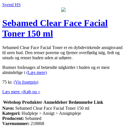
Svend HS
Sebamed Clear Face Facial
Toner 150 ml
Sebamed Clear Face Facial Toner er en dybdevirkende ansigtsvand
til uren hud. Den renser porerne og fjerner overflødig talg, fedt og
smuds og renser huden uden at udtørre.
Bumser forårsages af betændte talgkirtler i huden og er mest
almindelige i
(Læs mere)
75
kr.
(Vis fragtpris)
Læs mere »
Køb nu »
Webshop
Produkter
Anmeldelser
Bedømmelse
Link
Navn:
Sebamed Clear Face Facial Toner 150 ml
Kategori:
Hudpleje > Ansigt > Ansigtspleje
Producent:
Sebamed
Varenummer:
218868