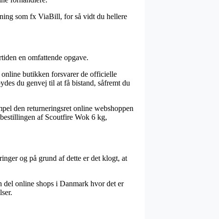
ing som fx ViaBill, for så vidt du hellere
ertiden en omfattende opgave.
 online butikken forsvarer de officielle
ydes du genvej til at få bistand, såfremt du
empel den returneringsret online webshoppen
 bestillingen af Scoutfire Wok 6 kg,
ger og på grund af dette er det klogt, at
en del online shops i Danmark hvor det er
lser.