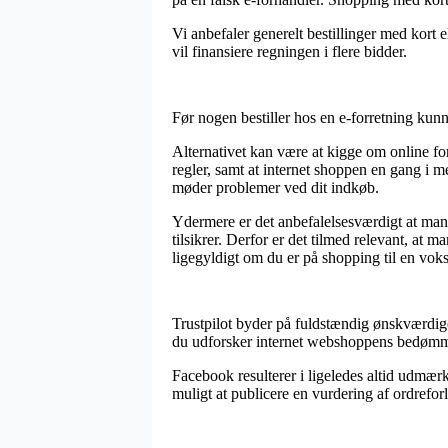
Vi anbefaler generelt bestillinger med kort 
vil finansiere regningen i flere bidder.
Før nogen bestiller hos en e-forretning kun
Alternativet kan være at kigge om online forh
regler, samt at internet shoppen en gang i m
møder problemer ved dit indkøb.
Ydermere er det anbefalelsesværdigt at man 
tilsikrer. Derfor er det tilmed relevant, at
ligegyldigt om du er på shopping til en vokse
Trustpilot byder på fuldstændig ønskværdige
du udforsker internet webshoppens bedømmel
Facebook resulterer i ligeledes altid udmærk
muligt at publicere en vurdering af ordrefor