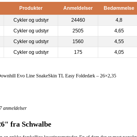
Produkter
Anmeldelser
Bedømmelse
Cykler og udstyr
24460
4,8
Cykler og udstyr
2505
4,65
Cykler og udstyr
1560
4,55
Cykler og udstyr
175
4,05
ownhill Evo Line SnakeSkin TL Easy Foldedæk – 26×2,35
7
anmeldelser
26" fra Schwalbe