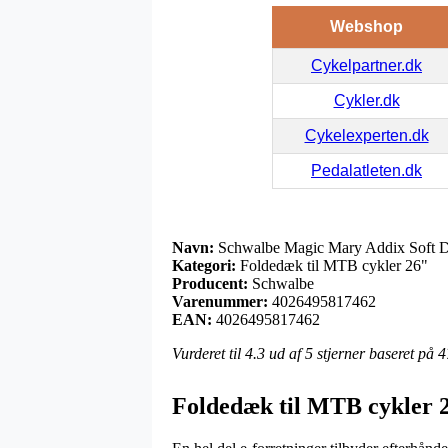
Webshop
Cykelpartner.dk
Cykler.dk
Cykelexperten.dk
Pedalatleten.dk
Navn:
Schwalbe Magic Mary Addix Soft D
Kategori:
Foldedæk til MTB cykler 26"
Producent:
Schwalbe
Varenummer:
4026495817462
EAN:
4026495817462
Vurderet til
4.3
ud af 5 stjerner baseret på
4
Foldedæk til MTB cykler 