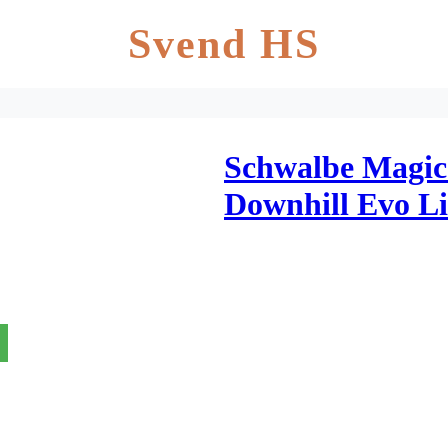
Svend HS
Schwalbe Magic
Downhill Evo L
Easy Foldedæk 