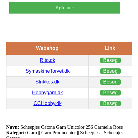
Køb nu »
Webshop
Link
Rito.dk
Besøg
SymaskineTorvet.dk
Besøg
Strikkes.dk
Besøg
Hobbygarn.dk
Besøg
CCHobby.dk
Besøg
Navn:
Scheepjes Catona Garn Unicolor 256 Carmelia Rose
Kategori:
Garn || Garn Producenter || Scheepjes || Scheepjes