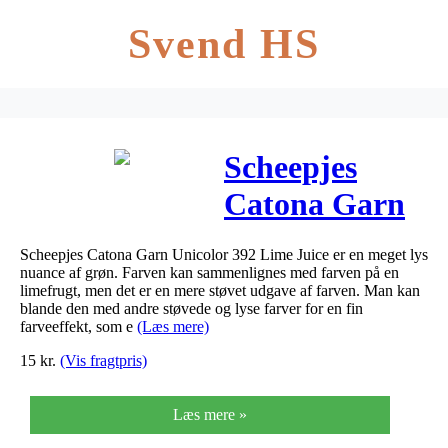
Svend HS
Scheepjes
Catona Garn
Unicolor 392
Scheepjes Catona Garn Unicolor 392 Lime Juice er en meget lys
Lime Juice
nuance af grøn. Farven kan sammenlignes med farven på en
limefrugt, men det er en mere støvet udgave af farven. Man kan
blande den med andre støvede og lyse farver for en fin
farveeffekt, som e
(Læs mere)
15
kr.
(Vis fragtpris)
Læs mere »