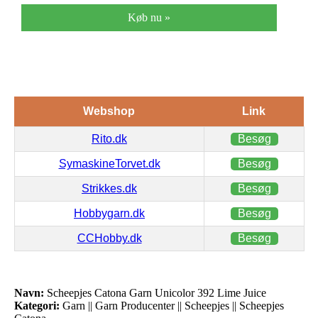
Køb nu »
Webshop
Link
Rito.dk
Besøg
SymaskineTorvet.dk
Besøg
Strikkes.dk
Besøg
Hobbygarn.dk
Besøg
CCHobby.dk
Besøg
Navn:
Scheepjes Catona Garn Unicolor 392 Lime Juice
Kategori:
Garn || Garn Producenter || Scheepjes || Scheepjes