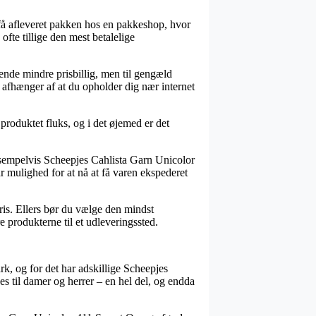
 få afleveret pakken hos en pakkeshop, hvor
ofte tillige den mest betalelige
kende mindre prisbillig, men til gengæld
e afhænger af at du opholder dig nær internet
produktet fluks, og i det øjemed er det
sempelvis Scheepjes Cahlista Garn Unicolor
r mulighed for at nå at få varen ekspederet
ris. Ellers bør du vælge den mindst
e produkterne til et udleveringssted.
rk, og for det har adskillige Scheepjes
es til damer og herrer – en hel del, og endda