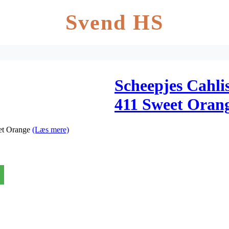
Svend HS
Scheepjes Cahli
411 Sweet Oran
eet Orange
(Læs mere)