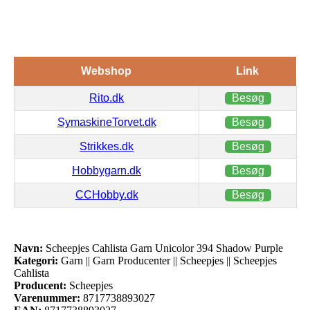
Webshop
Link
Rito.dk
Besøg
SymaskineTorvet.dk
Besøg
Strikkes.dk
Besøg
Hobbygarn.dk
Besøg
CCHobby.dk
Besøg
Navn:
Scheepjes Cahlista Garn Unicolor 394 Shadow Purple
Kategori:
Garn || Garn Producenter || Scheepjes || Scheepjes
Cahlista
Producent:
Scheepjes
Varenummer:
8717738893027