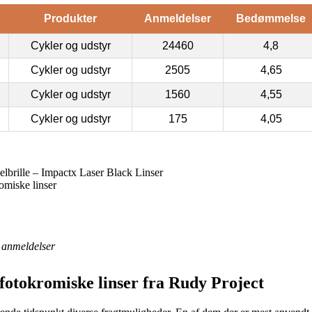
Produkter
Anmeldelser
Bedømmelse
Cykler og udstyr
24460
4,8
Cykler og udstyr
2505
4,65
Cykler og udstyr
1560
4,55
Cykler og udstyr
175
4,05
brille – Impactx Laser Black Linser
omiske linser
anmeldelser
 fotokromiske linser fra Rudy Project