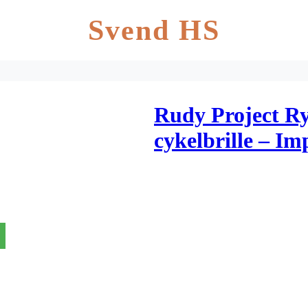
Svend HS
Rudy Project Ry
cykelbrille – Im
Linser