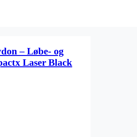
don – Løbe- og
pactx Laser Black