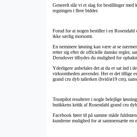
Generelt slår vi et slag for bestillinger med
regningen i flere bidder.
Forud for at nogen bestiller i en Rosendahl
ikke særlig morsomt.
En nemmere løsning kan være at se nærmere 
retter sig efter de officielle danske regler
Derudover tilbydes du mulighed for opbakni
Yderligere anbefales det at du er sat ind i
virksomheden anvender. Her er det tillige e
grand cru dyb tallerken (hvid/ø19 cm), uans
Trustpilot resulterer i nogle belejlige løsni
butikkens kritik af Rosendahl grand cru dyb 
Facebook fører til på samme måde fuldstændi
kunderne mulighed for at sammensætte en eval