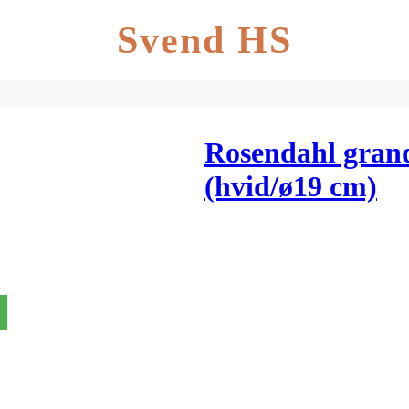
Svend HS
Rosendahl grand
(hvid/ø19 cm)