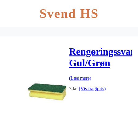
Svend HS
Rengøringssva
Gul/Grøn
(Læs mere)
7
kr.
(Vis fragtpris)