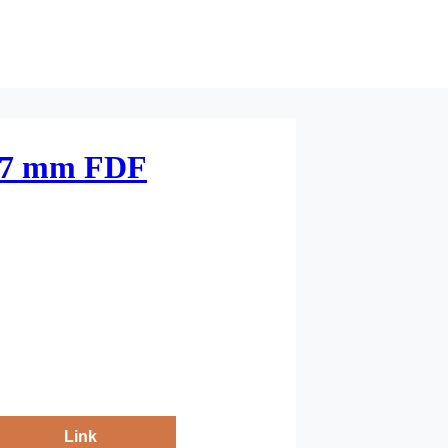
 57 mm FDF
Link