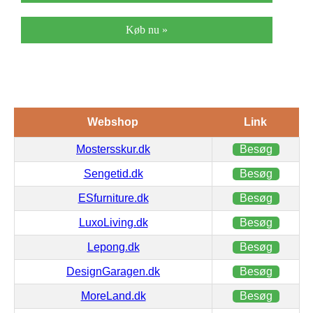
Køb nu »
Webshop
Link
Mostersskur.dk
Besøg
Sengetid.dk
Besøg
ESfurniture.dk
Besøg
LuxoLiving.dk
Besøg
Lepong.dk
Besøg
DesignGaragen.dk
Besøg
MoreLand.dk
Besøg