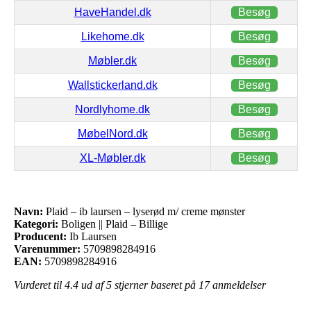
HaveHandel.dk
Besøg
Likehome.dk
Besøg
Møbler.dk
Besøg
Wallstickerland.dk
Besøg
Nordlyhome.dk
Besøg
MøbelNord.dk
Besøg
XL-Møbler.dk
Besøg
Navn:
Plaid – ib laursen – lyserød m/ creme mønster
Kategori:
Boligen || Plaid – Billige
Producent:
Ib Laursen
Varenummer:
5709898284916
EAN:
5709898284916
Vurderet til
4.4
ud af 5 stjerner baseret på
17
anmeldelser