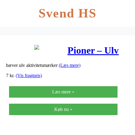
Svend HS
Pioner – Ulv
bæver ulv aktivitetsmærker
(Læs mere)
7
kr.
(Vis fragtpris)
Læs mere »
Køb nu »