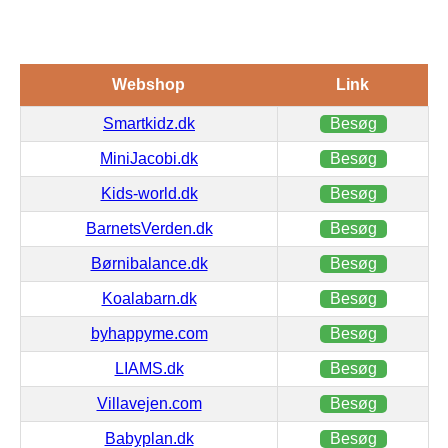
Webshop
Link
Smartkidz.dk
Besøg
MiniJacobi.dk
Besøg
Kids-world.dk
Besøg
BarnetsVerden.dk
Besøg
Børnibalance.dk
Besøg
Koalabarn.dk
Besøg
byhappyme.com
Besøg
LIAMS.dk
Besøg
Villavejen.com
Besøg
Babyplan.dk
Besøg