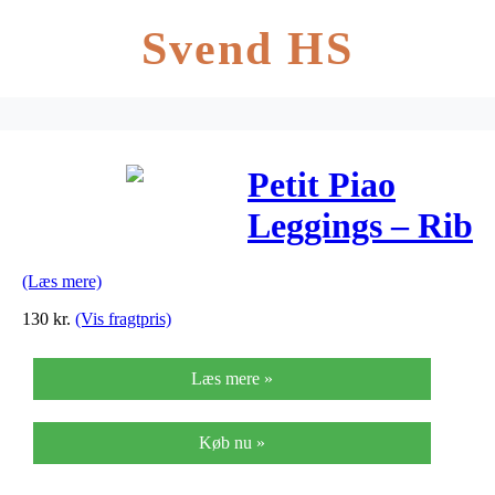
Svend HS
Petit Piao
Leggings – Rib
– Mustard
(Læs mere)
130
kr.
(Vis fragtpris)
Læs mere »
Køb nu »