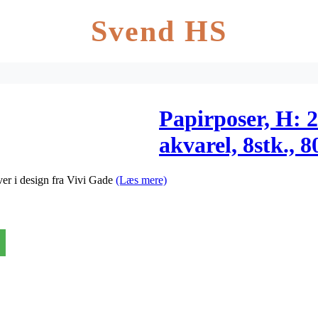
Svend HS
Papirposer, H: 2
akvarel, 8stk., 8
er i design fra Vivi Gade
(Læs mere)