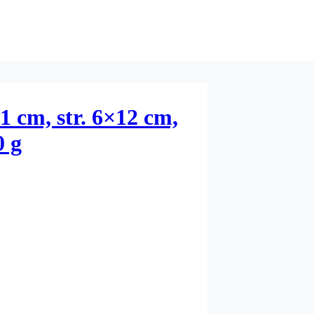
1 cm, str. 6×12 cm,
0 g