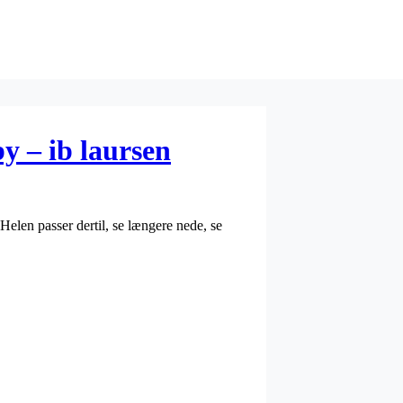
y – ib laursen
t Helen passer dertil, se længere nede, se