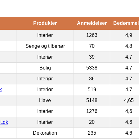
Produkter
Anmeldelser
Bedømmel
Interiør
1263
4,9
Senge og tilbehør
70
4,8
Interiør
39
4,7
Bolig
5338
4,7
Interiør
36
4,7
k
Interiør
519
4,7
Have
5148
4,65
Interiør
1276
4,6
t.dk
Interiør
20
4,6
Dekoration
235
4,6