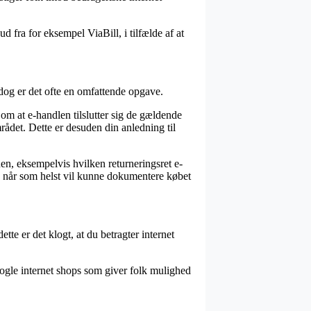
ud fra for eksempel ViaBill, i tilfælde af at
 dog er det ofte en omfattende opgave.
 om at e-handlen tilslutter sig de gældende
ådet. Dette er desuden din anledning til
en, eksempelvis hvilken returneringsret e-
an når som helst vil kunne dokumentere købet
te er det klogt, at du betragter internet
nogle internet shops som giver folk mulighed