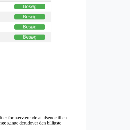
Besøg
Besøg
Besøg
Besøg
t er for nærværende at afsende til en
mange gange derudover den billigste