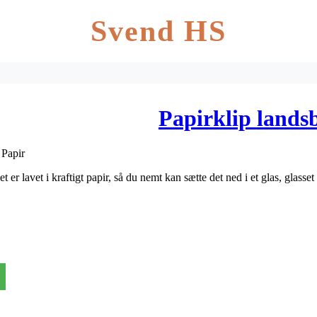
Svend HS
Papirklip landsb
 Papir
 er lavet i kraftigt papir, så du nemt kan sætte det ned i et glas, glasse