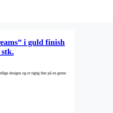
ams” i guld finish
 stk.
ige designs og er rigtig fine på en grene