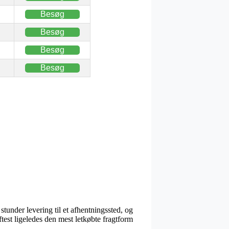
Besøg
Besøg
Besøg
Besøg
stunder levering til et afhentningssted, og
ftest ligeledes den mest letkøbte fragtform