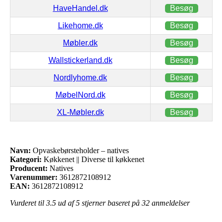
HaveHandel.dk
Besøg
Likehome.dk
Besøg
Møbler.dk
Besøg
Wallstickerland.dk
Besøg
Nordlyhome.dk
Besøg
MøbelNord.dk
Besøg
XL-Møbler.dk
Besøg
Navn:
Opvaskebørsteholder – natives
Kategori:
Køkkenet || Diverse til køkkenet
Producent:
Natives
Varenummer:
3612872108912
EAN:
3612872108912
Vurderet til
3.5
ud af 5 stjerner baseret på
32
anmeldelser