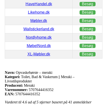
HaveHandel.dk
Besøg
Likehome.dk
Besøg
Møbler.dk
Besøg
Wallstickerland.dk
Besøg
Nordlyhome.dk
Besøg
MøbelNord.dk
Besøg
XL-Møbler.dk
Besøg
Navn:
Opvaskebørste – meraki
Kategori:
Toilet, Bad & Vaskerum || Meraki –
Livsstilsprodukter
Producent:
Meraki
Varenummer:
5707644416352
EAN:
5707644416352
Vurderet til
4.6
ud af 5 stjerner baseret på
41
anmeldelser