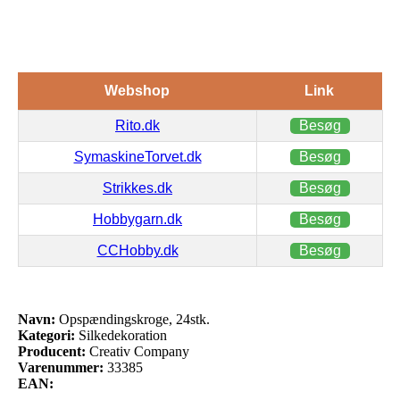
Webshop
Link
Rito.dk
Besøg
SymaskineTorvet.dk
Besøg
Strikkes.dk
Besøg
Hobbygarn.dk
Besøg
CCHobby.dk
Besøg
Navn:
Opspændingskroge, 24stk.
Kategori:
Silkedekoration
Producent:
Creativ Company
Varenummer:
33385
EAN: