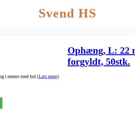
Svend HS
Ophæng, L: 22 
forgyldt, 50stk.
ing i emner med hul
(Læs mere)