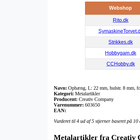
Webshop
Rito.dk
SymaskineTorvet.
Strikkes.dk
Hobbygarn.dk
CCHobby.dk
Navn:
Ophæng, L: 22 mm, hulstr. 8 mm, for
Kategori:
Metalartikler
Producent:
Creativ Company
Varenummer:
603650
EAN:
Vurderet til
4
ud af 5 stjerner baseret på
10
Metalartikler fra Creati