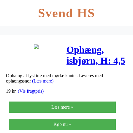
Svend HS
Ophæng,
isbjørn, H: 4,5
cm, B: 7,5 cm,
Ophæng af lyst træ med mørke kanter. Leveres med
krydsfiner,
ophængssnor
(Læs mere)
4stk., dybde
19
kr.
(Vis fragtpris)
0,5 cm
Læs mere »
Køb nu »