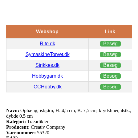
Webshop
Link
Rito.dk
Besøg
SymaskineTorvet.dk
Besøg
Strikkes.dk
Besøg
Hobbygarn.dk
Besøg
CCHobby.dk
Besøg
Navn:
Ophæng, isbjørn, H: 4,5 cm, B: 7,5 cm, krydsfiner, 4stk.,
dybde 0,5 cm
Kategori:
Træartikler
Producent:
Creativ Company
Varenummer:
55320