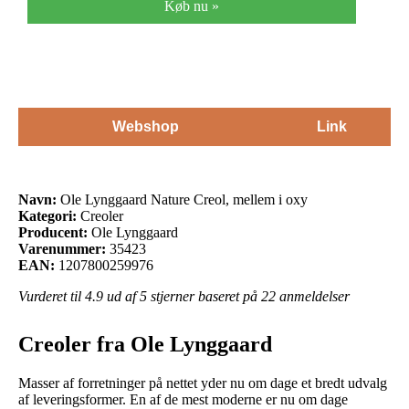
Køb nu »
Webshop
Link
Navn:
Ole Lynggaard Nature Creol, mellem i oxy
Kategori:
Creoler
Producent:
Ole Lynggaard
Varenummer:
35423
EAN:
1207800259976
Vurderet til
4.9
ud af 5 stjerner baseret på
22
anmeldelser
Creoler fra Ole Lynggaard
Masser af forretninger på nettet yder nu om dage et bredt udvalg
af leveringsformer. En af de mest moderne er nu om dage