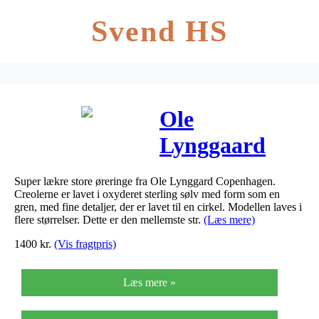
Svend HS
Ole
Lynggaard
Nature Creol,
Super lækre store øreringe fra Ole Lynggard Copenhagen.
mellem i oxy
Creolerne er lavet i oxyderet sterling sølv med form som en
gren, med fine detaljer, der er lavet til en cirkel. Modellen laves i
flere størrelser. Dette er den mellemste str.
(Læs mere)
1400
kr.
(Vis fragtpris)
Læs mere »