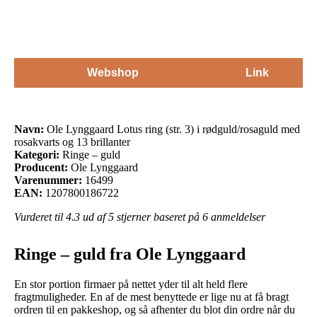
Webshop
Link
Navn:
Ole Lynggaard Lotus ring (str. 3) i rødguld/rosaguld med
rosakvarts og 13 brillanter
Kategori:
Ringe – guld
Producent:
Ole Lynggaard
Varenummer:
16499
EAN:
1207800186722
Vurderet til
4.3
ud af 5 stjerner baseret på
6
anmeldelser
Ringe – guld fra Ole Lynggaard
En stor portion firmaer på nettet yder til alt held flere
fragtmuligheder. En af de mest benyttede er lige nu at få bragt
ordren til en pakkeshop, og så afhenter du blot din ordre når du