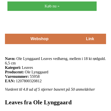
Køb nu »
Webshop
Link
Navn:
Ole Lynggaard Leaves vedhæng, mellem i 18 kt rødguld.
6,5 cm
Kategori:
Leaves
Producent:
Ole Lynggaard
Varenummer:
55958
EAN:
1207800320812
Vurderet til
4.8
ud af 5 stjerner baseret på
50
anmeldelser
Leaves fra Ole Lynggaard