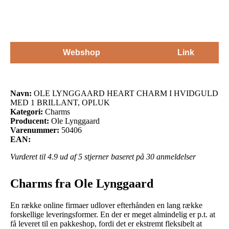
Webshop
Link
Navn:
OLE LYNGGAARD HEART CHARM I HVIDGULD
MED 1 BRILLANT, OPLUK
Kategori:
Charms
Producent:
Ole Lynggaard
Varenummer:
50406
EAN:
Vurderet til
4.9
ud af 5 stjerner baseret på
30
anmeldelser
Charms fra Ole Lynggaard
En række online firmaer udlover efterhånden en lang række
forskellige leveringsformer. En der er meget almindelig er p.t. at
få leveret til en pakkeshop, fordi det er ekstremt fleksibelt at