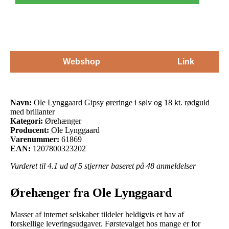
Webshop
Link
Navn:
Ole Lynggaard Gipsy øreringe i sølv og 18 kt. rødguld
med brillanter
Kategori:
Ørehænger
Producent:
Ole Lynggaard
Varenummer:
61869
EAN:
1207800323202
Vurderet til
4.1
ud af 5 stjerner baseret på
48
anmeldelser
Ørehænger fra Ole Lynggaard
Masser af internet selskaber tildeler heldigvis et hav af
forskellige leveringsudgaver. Førstevalget hos mange er for