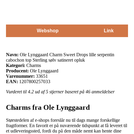
opluk
Webshop
Link
Navn:
Ole Lynggaard Charm Sweet Drops lille serpentin
cabochon top Sterling sølv satineret opluk
Kategori:
Charms
Producent:
Ole Lynggaard
Varenummer:
33651
EAN:
1207800257033
Vurderet til
4.2
ud af 5 stjerner baseret på
46
anmeldelser
Charms fra Ole Lynggaard
Størstedelen af e-shops foreslår nu til dags mange forskellige
fragtformer. En favorit er på nuværende tidspunkt at få leveret til
et udleveringssted, fordi du på den måde nemt kan hente dine