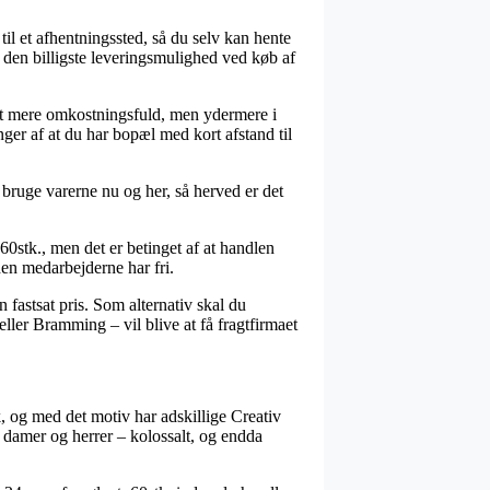
til et afhentningssted, så du selv kan hente
n den billigste leveringsmulighed ved køb af
lidt mere omkostningsfuld, men ydermere i
ger af at du har bopæl med kort afstand til
 bruge varerne nu og her, så herved er det
0stk., men det er betinget af at handlen
den medarbejderne har fri.
 fastsat pris. Som alternativ skal du
ler Bramming – vil blive at få fragtfirmaet
k, og med det motiv har adskillige Creativ
 damer og herrer – kolossalt, og endda