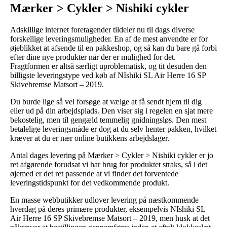
Mærker > Cykler > Nishiki cykler
Adskillige internet foretagender tildeler nu til dags diverse
forskellige leveringsmuligheder. En af de mest anvendte er for
øjeblikket at afsende til en pakkeshop, og så kan du bare gå forbi
efter dine nye produkter når der er mulighed for det.
Fragtformen er altså særligt uproblematisk, og tit desuden den
billigste leveringstype ved køb af NIshiki SL Air Herre 16 SP
Skivebremse Matsort – 2019.
Du burde lige så vel forsøge at vælge at få sendt hjem til dig
eller ud på din arbejdsplads. Den viser sig i regelen en sjat mere
bekostelig, men til gengæld temmelig gnidningsløs. Den mest
betalelige leveringsmåde er dog at du selv henter pakken, hvilket
kræver at du er nær online butikkens arbejdslager.
Antal dages levering på Mærker > Cykler > Nishiki cykler er jo
ret afgørende forudsat vi har brug for produktet straks, så i det
øjemed er det ret passende at vi finder det forventede
leveringstidspunkt for det vedkommende produkt.
En masse webbutikker udlover levering på næstkommende
hverdag på deres primære produkter, eksempelvis NIshiki SL
Air Herre 16 SP Skivebremse Matsort – 2019, men husk at det