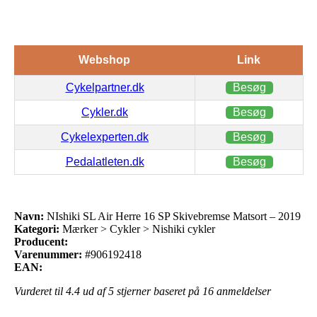
Webshop
Link
Cykelpartner.dk
Besøg
Cykler.dk
Besøg
Cykelexperten.dk
Besøg
Pedalatleten.dk
Besøg
Navn:
NIshiki SL Air Herre 16 SP Skivebremse Matsort – 2019
Kategori:
Mærker > Cykler > Nishiki cykler
Producent:
Varenummer:
#906192418
EAN:
Vurderet til
4.4
ud af 5 stjerner baseret på
16
anmeldelser