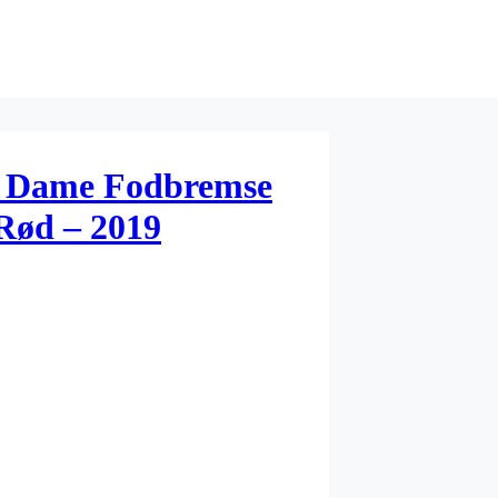
07 Dame Fodbremse
Rød – 2019