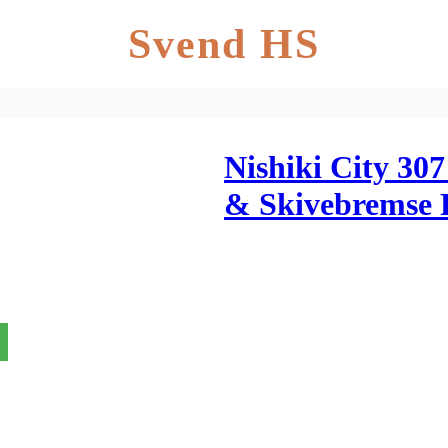
Svend HS
Nishiki City 3
& Skivebremse 