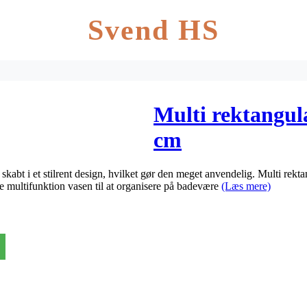
Svend HS
Multi rektangul
cm
skabt i et stilrent design, hvilket gør den meget anvendelig. Multi rekt
ge multifunktion vasen til at organisere på badevære
(Læs mere)