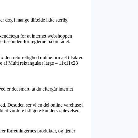
er dog i mange tilfælde ikke særlig
 kendetegn for at internet webshoppen
pertise inden for reglerne på området.
 den returrettighed online firmaet tilsikrer.
dre af Multi rektangulær large – 11x11x23
ed er det smart, at du eftergår internet
ed. Desuden ser vi en del online varehuse i
l at vurdere tidligere kunders oplevelser.
er forretningernes produkter, og tjener