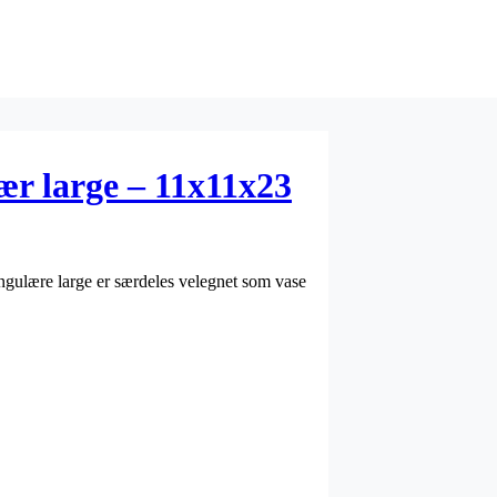
ær large – 11x11x23
angulære large er særdeles velegnet som vase