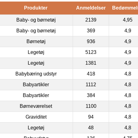
Produkter
Anmeldelser
Bedømmel
Baby- og børnetøj
2139
4,95
Baby- og børnetøj
369
4,9
Børnetøj
936
4,9
Legetøj
5123
4,9
Legetøj
1381
4,9
Babybæring udstyr
418
4,8
Babyartikler
1112
4,8
Babyartikler
384
4,8
Børneværelset
1100
4,8
Graviditet
94
4,8
Legetøj
48
4,8