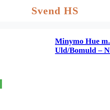
Svend HS
Minymo Hue m. 
Uld/Bomuld – N