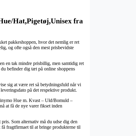
e/Hat,Pigetøj,Unisex fra
likket pakkeshoppen, hvor det nemlig er ret
ig, og ofte også den mest prisbevidste
elen en tak mindre prisbillig, men samtidig ret
t du befinder dig tæt på online shoppens
sig at være ret så betydningsfuld når vi
 leveringsdato på det respektive produkt.
 Minymo Hue m. Kvast – Uld/Bomuld –
nå at få de nye varer fikset inden
t pris. Som alternativ må du udse dig den
å fragtfirmaet til at bringe produkterne til