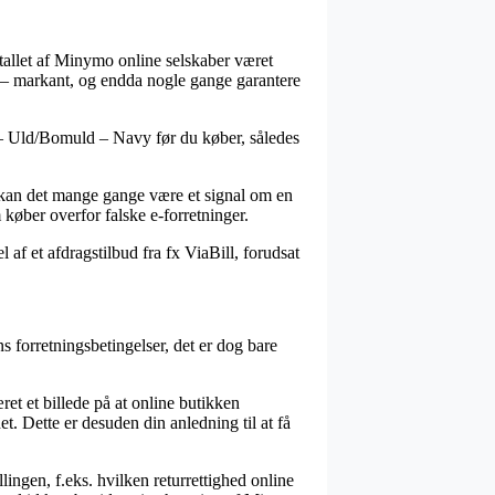
rtallet af Minymo online selskaber været
er – markant, og endda nogle gange garantere
– Uld/Bomuld – Navy før du køber, således
av, kan det mange gange være et signal om en
køber overfor falske e-forretninger.
af et afdragstilbud fra fx ViaBill, forudsat
forretningsbetingelser, det er dog bare
t et billede på at online butikken
et. Dette er desuden din anledning til at få
lingen, f.eks. hvilken returrettighed online