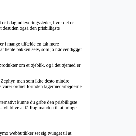
er i dag udleveringssteder, hvor det er
t desuden også den prisbilligste
ver i mange tilfælde en tak mere
e at hente pakken selv, som jo nødvendiggør
dukter om et øjeblik, og i det øjemed er
 – Zephyr, men som ikke desto mindre
ye varer ordnet forinden lagermedarbejderne
ternativt kunne du gribe den prisbilligste
il blive at få fragtmanden til at bringe
nymo webbutikker set sig tvunget til at