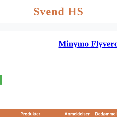
Svend HS
Minymo Flyverd
Produkter
Anmeldelser
Bedømmel