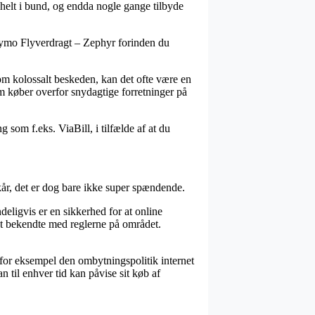
 helt i bund, og endda nogle gange tilbyde
inymo Flyverdragt – Zephyr forinden du
m kolossalt beskeden, kan det ofte være en
om køber overfor snydagtige forretninger på
 som f.eks. ViaBill, i tilfælde af at du
år, det er dog bare ikke super spændende.
ligvis er en sikkerhed for at online
et bekendte med reglerne på området.
for eksempel den ombytningspolitik internet
n til enhver tid kan påvise sit køb af