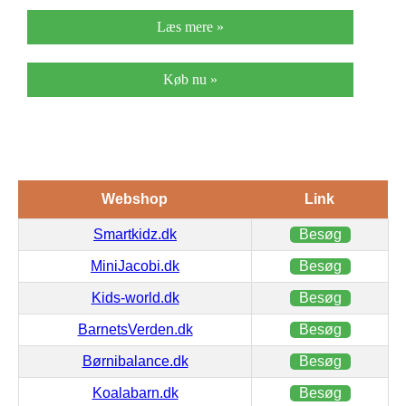
Læs mere »
Køb nu »
Webshop
Link
Smartkidz.dk
Besøg
MiniJacobi.dk
Besøg
Kids-world.dk
Besøg
BarnetsVerden.dk
Besøg
Børnibalance.dk
Besøg
Koalabarn.dk
Besøg