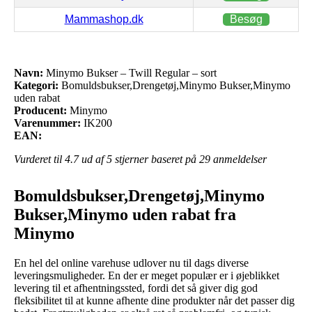
Mammashop.dk
Besøg
Navn:
Minymo Bukser – Twill Regular – sort
Kategori:
Bomuldsbukser,Drengetøj,Minymo Bukser,Minymo
uden rabat
Producent:
Minymo
Varenummer:
IK200
EAN:
Vurderet til
4.7
ud af 5 stjerner baseret på
29
anmeldelser
Bomuldsbukser,Drengetøj,Minymo
Bukser,Minymo uden rabat fra
Minymo
En hel del online varehuse udlover nu til dags diverse
leveringsmuligheder. En der er meget populær er i øjeblikket
levering til et afhentningssted, fordi det så giver dig god
fleksibilitet til at kunne afhente dine produkter når det passer dig