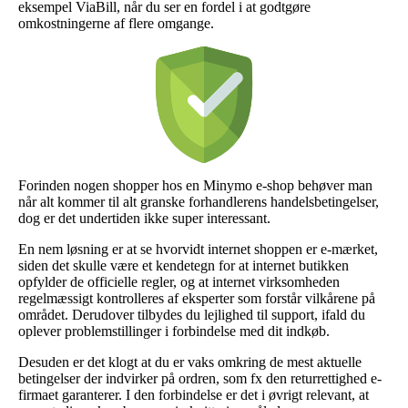
eksempel ViaBill, når du ser en fordel i at godtgøre
omkostningerne af flere omgange.
Forinden nogen shopper hos en Minymo e-shop behøver man
når alt kommer til alt granske forhandlerens handelsbetingelser,
dog er det undertiden ikke super interessant.
En nem løsning er at se hvorvidt internet shoppen er e-mærket,
siden det skulle være et kendetegn for at internet butikken
opfylder de officielle regler, og at internet virksomheden
regelmæssigt kontrolleres af eksperter som forstår vilkårene på
området. Derudover tilbydes du lejlighed til support, ifald du
oplever problemstillinger i forbindelse med dit indkøb.
Desuden er det klogt at du er vaks omkring de mest aktuelle
betingelser der indvirker på ordren, som fx den returrettighed e-
firmaet garanterer. I den forbindelse er det i øvrigt relevant, at