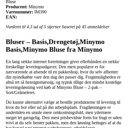
Bluse
Producent:
Minymo
Varenummer:
IM390
EAN:
Vurderet til
4.3
ud af 5 stjerner baseret på
45
anmeldelser
Bluser – Basis,Drengetøj,Minymo
Basis,Minymo Bluse fra Minymo
En lang række internet forretninger giver efterhånden en række
forskellige leveringsudgaver. Den mest populære er for
nærværende at afsende til en pakkeshop, hvor du selv afhenter
din nyindkøbte vare den dag der passer dig. Fragtmuligheden er
altså ret så hensigtsmæssig, og typisk tillige den mindst kostelige
leveringsløsning ved køb af Minymo Bluse – 2-pak –
Sort/Gråmeleret.
Du kunne alternativt vælge at bestille produkterne til levering til
hvor du bor eller ud på din arbejdsplads. Fragtløsningen er
undertiden en smule mere omkostningsfuld, men ydermere
meget let gængelig. Den mest prisbevidste form for fragt er uden
tvivl at du selv henter pakken, men den løsning betinges af at du
har bopæl nær internet webshoppens arbejdslager.