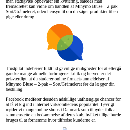
man stadigvæk opbevarer sin kvittering, således man
fremadrettet kan vidne om handlen af Minymo Bluse – 2-pak –
Sort/Gråmeleret, uden hensyn til om du søger produkter til en
pige eller dreng.
Trustpilot indebærer fuldt ud gavnlige muligheder for at eftergå
ganske mange aktuelle forbrugeres kritik og herved er det
prisværdigt, at du studerer online firmaets anmeldelser af
Minymo Bluse – 2-pak – Sort/Gråmeleret før du lægger din
bestilling.
Facebook medfører desuden adskillige uafhængige chancer for
at få et kig ind i internet virksomhedens popularitet. I øvrigt
møder vi mange online shops i Danmark som tilbyder folk at
sammensætte en bedømmelse af deres køb, hvilket tillige burde
bruges til at fornemme hvor tilfredse kunderne er.