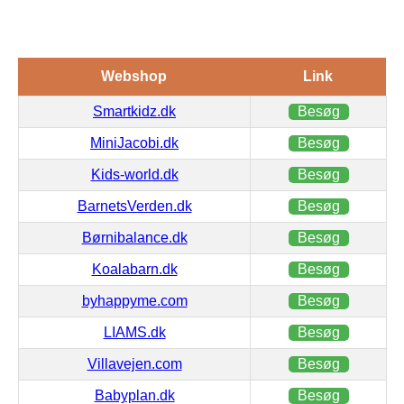
Webshop
Link
Smartkidz.dk
Besøg
MiniJacobi.dk
Besøg
Kids-world.dk
Besøg
BarnetsVerden.dk
Besøg
Børnibalance.dk
Besøg
Koalabarn.dk
Besøg
byhappyme.com
Besøg
LIAMS.dk
Besøg
Villavejen.com
Besøg
Babyplan.dk
Besøg