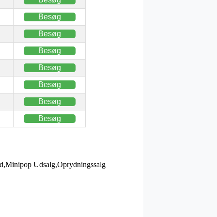
Besøg
Besøg
Besøg
Besøg
Besøg
Besøg
Besøg
ud,Minipop Udsalg,Oprydningssalg