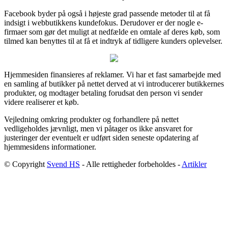
Facebook byder på også i højeste grad passende metoder til at få
indsigt i webbutikkens kundefokus. Derudover er der nogle e-
firmaer som gør det muligt at nedfælde en omtale af deres køb, som
tilmed kan benyttes til at få et indtryk af tidligere kunders oplevelser.
Hjemmesiden finansieres af reklamer. Vi har et fast samarbejde med
en samling af butikker på nettet derved at vi introducerer butikkernes
produkter, og modtager betaling forudsat den person vi sender
videre realiserer et køb.
Vejledning omkring produkter og forhandlere på nettet
vedligeholdes jævnligt, men vi påtager os ikke ansvaret for
justeringer der eventuelt er udført siden seneste opdatering af
hjemmesidens informationer.
© Copyright
Svend HS
- Alle rettigheder forbeholdes -
Artikler