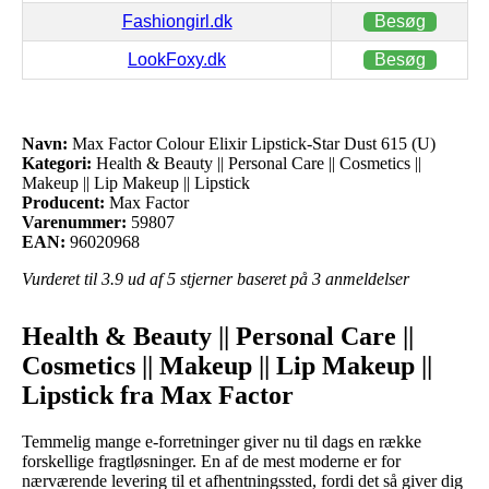
Fashiongirl.dk
Besøg
LookFoxy.dk
Besøg
Navn:
Max Factor Colour Elixir Lipstick-Star Dust 615 (U)
Kategori:
Health & Beauty || Personal Care || Cosmetics ||
Makeup || Lip Makeup || Lipstick
Producent:
Max Factor
Varenummer:
59807
EAN:
96020968
Vurderet til
3.9
ud af 5 stjerner baseret på
3
anmeldelser
Health & Beauty || Personal Care ||
Cosmetics || Makeup || Lip Makeup ||
Lipstick fra Max Factor
Temmelig mange e-forretninger giver nu til dags en række
forskellige fragtløsninger. En af de mest moderne er for
nærværende levering til et afhentningssted, fordi det så giver dig