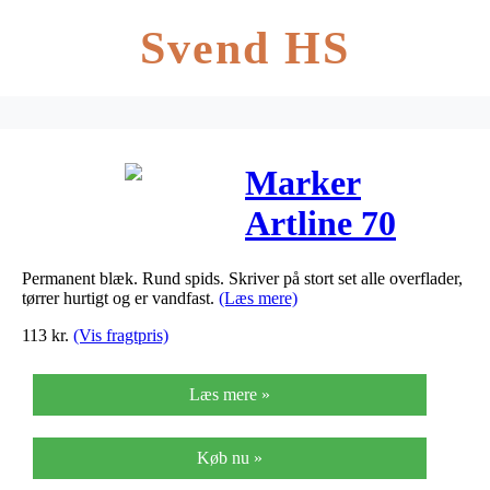
Svend HS
Marker
Artline 70
permanent blå
Permanent blæk. Rund spids. Skriver på stort set alle overflader,
1,5mm
tørrer hurtigt og er vandfast.
(Læs mere)
113
kr.
(Vis fragtpris)
Læs mere »
Køb nu »