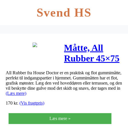
Svend HS
Måtte, All
Rubber 45×75
cm
All Rubber fra House Doctor er en praktisk og flot gummimåtte,
perfekt til indgangspartier i hjemmet. Gummimåtten har et flot,
grafisk mønster. Læg den ved hoveddøren eller terrassen, og den
vil beskytte dine gulve mod det skidt og snavs, der tages med in
(Læs mere)
170
kr.
(Vis fragtpris)
Læs mere »