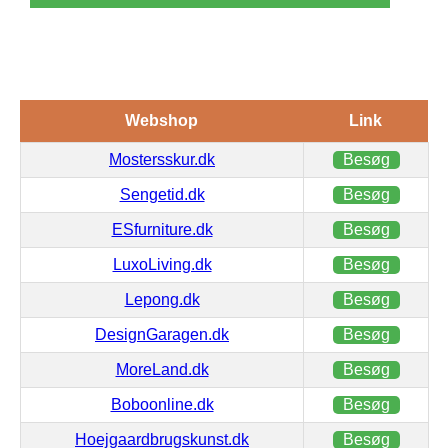
Webshop
Link
Mostersskur.dk
Besøg
Sengetid.dk
Besøg
ESfurniture.dk
Besøg
LuxoLiving.dk
Besøg
Lepong.dk
Besøg
DesignGaragen.dk
Besøg
MoreLand.dk
Besøg
Boboonline.dk
Besøg
Hoejgaardbrugskunst.dk
Besøg