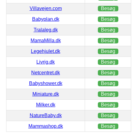
Villavejen.com
Besøg
Babyplan.dk
Besøg
Tralaleg.dk
Besøg
MamaMilla.dk
Besøg
Legehjulet.dk
Besøg
Livrig.dk
Besøg
Netcentret.dk
Besøg
Babyshower.dk
Besøg
Miniature.dk
Besøg
Milker.dk
Besøg
NatureBaby.dk
Besøg
Mammashop.dk
Besøg