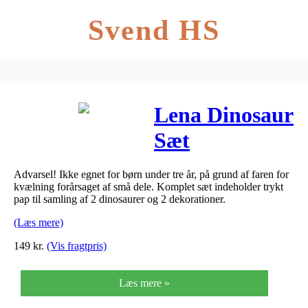
Svend HS
Lena Dinosaur
Sæt
Advarsel! Ikke egnet for børn under tre år, på grund af faren for
kvælning forårsaget af små dele. Komplet sæt indeholder trykt
pap til samling af 2 dinosaurer og 2 dekorationer.
(Læs mere)
149
kr.
(Vis fragtpris)
Læs mere »