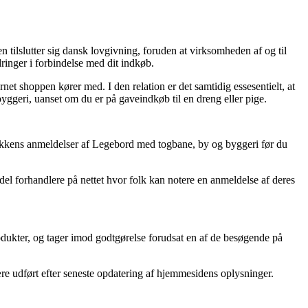
ilslutter sig dansk lovgivning, foruden at virksomheden af og til
ringer i forbindelse med dit indkøb.
rnet shoppen kører med. I den relation er det samtidig essesentielt, at
geri, uanset om du er på gaveindkøb til en dreng eller pige.
butikkens anmeldelser af Legebord med togbane, by og byggeri før du
l forhandlere på nettet hvor folk kan notere en anmeldelse af deres
dukter, og tager imod godtgørelse forudsat en af de besøgende på
re udført efter seneste opdatering af hjemmesidens oplysninger.