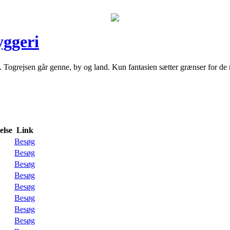
yggeri
 Togrejsen går genne, by og land. Kun fantasien sætter grænser for de 
lse
Link
Besøg
Besøg
Besøg
Besøg
Besøg
Besøg
Besøg
Besøg