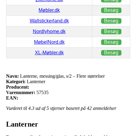
Møbler.dk
Besøg
Wallstickerland.dk
Besøg
Nordlyhome.dk
Besøg
MøbelNord.dk
Besøg
XL-Møbler.dk
Besøg
Navn:
Lanterne, messing/glas, s/2 – Flere størrelser
Kategori:
Lanterner
Producent:
Varenummer:
57535
EAN:
Vurderet til
4.3
ud af 5 stjerner baseret på
42
anmeldelser
Lanterner