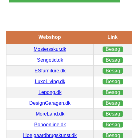
Webshop
Link
Mostersskur.dk
Besøg
Sengetid.dk
Besøg
ESfurniture.dk
Besøg
LuxoLiving.dk
Besøg
Lepong.dk
Besøg
DesignGaragen.dk
Besøg
MoreLand.dk
Besøg
Boboonline.dk
Besøg
Hoejgaardbrugskunst.dk
Besøg