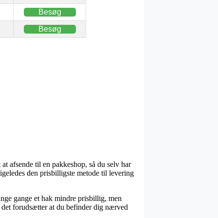
Besøg
Besøg
t at afsende til en pakkeshop, så du selv har
igeledes den prisbilligste metode til levering
mange gange et hak mindre prisbillig, men
en det forudsætter at du befinder dig nærved