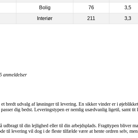
Bolig
76
3,5
Interiør
211
3,3
5
anmeldelser
et bredt udvalg af løsninger til levering. En sikker vinder er i øjeblikke
passer dig bedst. Leveringstypen er nemlig usædvanlig ligetil, samt tit l
udbragt til din lejlighed eller til din arbejdsplads. Fragttypen bliver 
tode til levering vil dog i de fleste tilfælde være at hente ordren selv, m