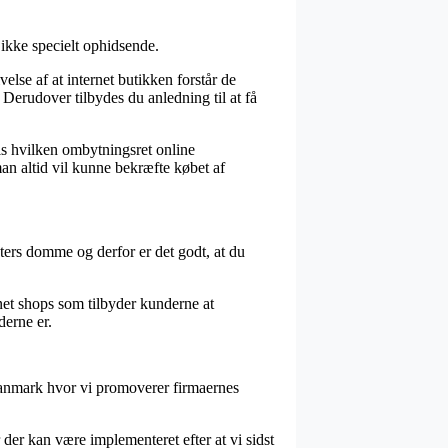
 ikke specielt ophidsende.
se af at internet butikken forstår de
 Derudover tilbydes du anledning til at få
vis hvilken ombytningsret online
man altid vil kunne bekræfte købet af
ters domme og derfor er det godt, at du
rnet shops som tilbyder kunderne at
derne er.
 Danmark hvor vi promoverer firmaernes
der kan være implementeret efter at vi sidst