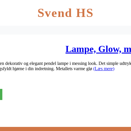
Svend HS
Lampe, Glow, m
n dekorativ og elegant pendel lampe i messing look. Det simple udtryk 
ngsfyldt hjørne i din indretning. Metallets varme glø
(Læs mere)