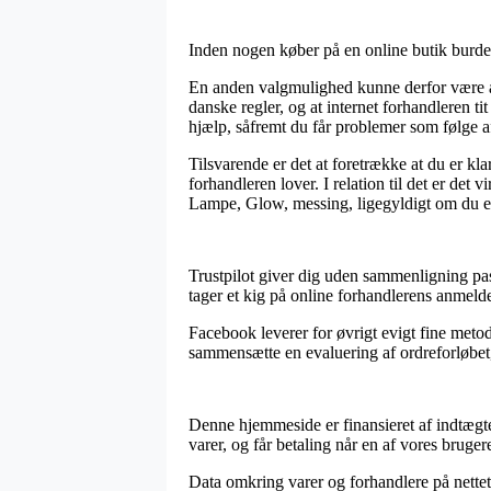
Inden nogen køber på en online butik burde 
En anden valgmulighed kunne derfor være at 
danske regler, og at internet forhandleren ti
hjælp, såfremt du får problemer som følge a
Tilsvarende er det at foretrække at du er kl
forhandleren lover. I relation til det er det
Lampe, Glow, messing, ligegyldigt om du eft
Trustpilot giver dig uden sammenligning pas
tager et kig på online forhandlerens anmel
Facebook leverer for øvrigt evigt fine metod
sammensætte en evaluering af ordreforløbet,
Denne hjemmeside er finansieret af indtægt
varer, og får betaling når en af vores bruge
Data omkring varer og forhandlere på nettet