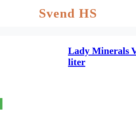
Svend HS
Lady Minerals V
liter