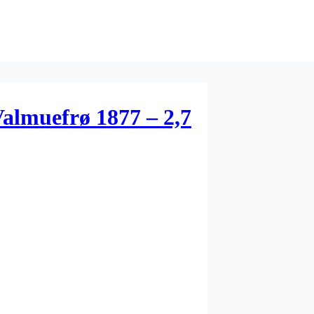
almuefrø 1877 – 2,7