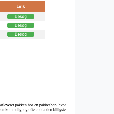
Link
Besøg
Besøg
Besøg
å afleveret pakken hos en pakkeshop, hvor
 fremkommelig, og ofte endda den billigste