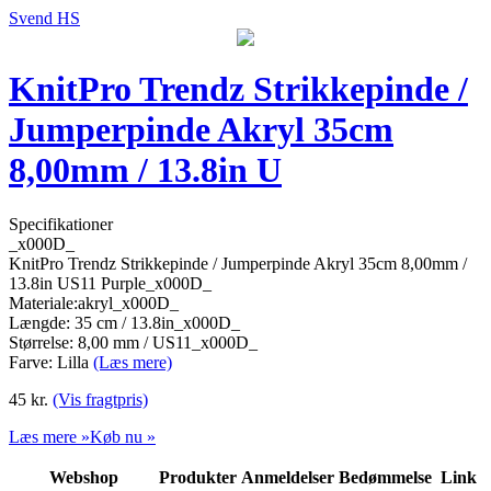
Svend HS
KnitPro Trendz Strikkepinde /
Jumperpinde Akryl 35cm
8,00mm / 13.8in U
Specifikationer
_x000D_
KnitPro Trendz Strikkepinde / Jumperpinde Akryl 35cm 8,00mm /
13.8in US11 Purple_x000D_
Materiale:akryl_x000D_
Længde: 35 cm / 13.8in_x000D_
Størrelse: 8,00 mm / US11_x000D_
Farve: Lilla
(Læs mere)
45
kr.
(Vis fragtpris)
Læs mere »
Køb nu »
Webshop
Produkter
Anmeldelser
Bedømmelse
Link